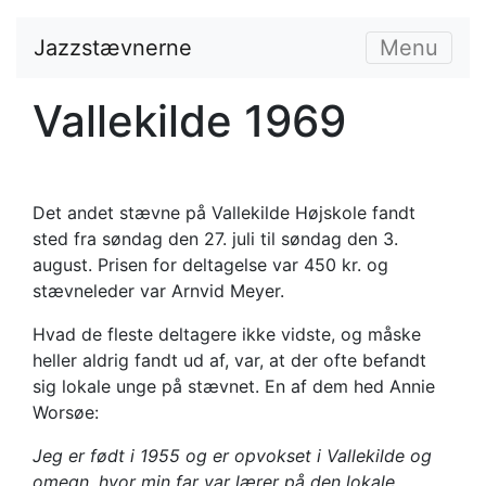
Jazzstævnerne
Menu
Vallekilde 1969
Det andet stævne på Vallekilde Højskole fandt
sted fra søndag den 27. juli til søndag den 3.
august. Prisen for deltagelse var 450 kr. og
stævneleder var Arnvid Meyer.
Hvad de fleste deltagere ikke vidste, og måske
heller aldrig fandt ud af, var, at der ofte befandt
sig lokale unge på stævnet. En af dem hed Annie
Worsøe:
Jeg er født i 1955 og er opvokset i Vallekilde og
omegn, hvor min far var lærer på den lokale