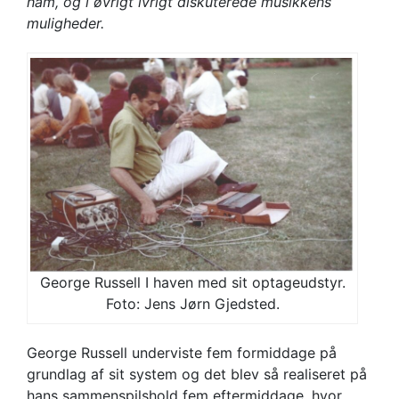
ham, og i øvrigt ivrigt diskuterede musikkens
muligheder.
George Russell I haven med sit optageudstyr.
Foto: Jens Jørn Gjedsted.
George Russell underviste fem formiddage på
grundlag af sit system og det blev så realiseret på
hans sammenspilshold fem eftermiddage, hvor