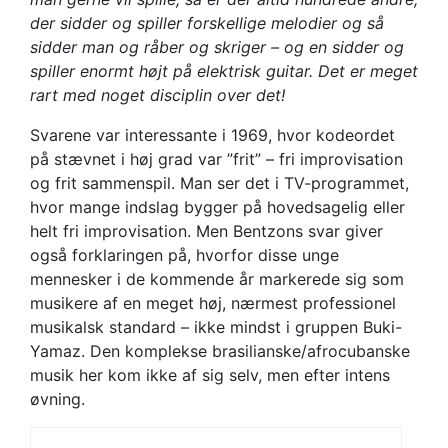
der sidder og spiller forskellige melodier og så
sidder man og råber og skriger – og en sidder og
spiller enormt højt på elektrisk guitar. Det er meget
rart med noget disciplin over det!
Svarene var interessante i 1969, hvor kodeordet
på stævnet i høj grad var ”frit” – fri improvisation
og frit sammenspil. Man ser det i TV-programmet,
hvor mange indslag bygger på hovedsagelig eller
helt fri improvisation. Men Bentzons svar giver
også forklaringen på, hvorfor disse unge
mennesker i de kommende år markerede sig som
musikere af en meget høj, nærmest professionel
musikalsk standard – ikke mindst i gruppen Buki-
Yamaz. Den komplekse brasilianske/afrocubanske
musik her kom ikke af sig selv, men efter intens
øvning.