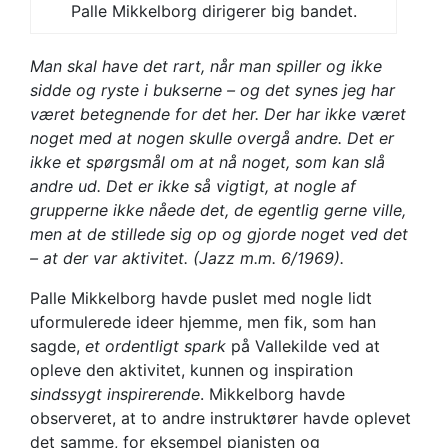
Palle Mikkelborg dirigerer big bandet.
Man skal have det rart, når man spiller og ikke
sidde og ryste i bukserne – og det synes jeg har
været betegnende for det her. Der har ikke været
noget med at nogen skulle overgå andre. Det er
ikke et spørgsmål om at nå noget, som kan slå
andre ud. Det er ikke så vigtigt, at nogle af
grupperne ikke nåede det, de egentlig gerne ville,
men at de stillede sig op og gjorde noget ved det
– at der var aktivitet. (Jazz m.m. 6/1969).
Palle Mikkelborg havde puslet med nogle lidt
uformulerede ideer hjemme, men fik, som han
sagde,
et ordentligt spark
på Vallekilde ved at
opleve den aktivitet, kunnen og inspiration
sindssygt inspirerende
. Mikkelborg havde
observeret, at to andre instruktører havde oplevet
det samme, for eksempel pianisten og