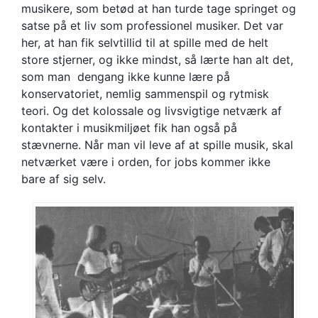
musikere, som betød at han turde tage springet og
satse på et liv som professionel musiker. Det var
her, at han fik selvtillid til at spille med de helt
store stjerner, og ikke mindst, så lærte han alt det,
som man dengang ikke kunne lære på
konservatoriet, nemlig sammenspil og rytmisk
teori. Og det kolossale og livsvigtige netværk af
kontakter i musikmiljøet fik han også på
stævnerne. Når man vil leve af at spille musik, skal
netværket være i orden, for jobs kommer ikke
bare af sig selv.