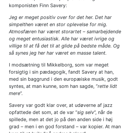
komponisten Finn Savery:
Jeg er meget positiv over for det her. Det har
simpelthen været en stor oplevelse for mig.
Atmosfæren har været storartet – samarbejdende
og meget entusiastisk. Alle har været ivrige og
villige til at få det til at glide på bedste måde. Og
så synes jeg her har været en masse talent.
I modsætning til Mikkelborg, som var meget
forsigtig i sin pædagogik, fandt Savery at han,
med sin baggrund i den europæiske musik, godt
syntes, at man kunne, som han sagde, ”
rette lidt
mere
”.
Savery var godt klar over, at udøverne af jazz
opfattede det som, at de var ”
sig selv
”, når de
spillede, men at det jo på den anden side i høj
grad – men i en god forstand – var kopier. At man