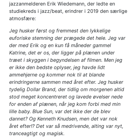
jazzanmelderen Erik Wiedemann, der ledte en
studiekreds i jazz/beat, erindrer i 2019 den særlige
atmosfære:
Jeg husker først og fremmest den lykkelige
euforiske stemning der prægede det hele. Jeg var
der med Erik og en kun få måneder gammel
Katrine, det er os, der ligger på plænen under
træet i skyggen i begyndelsen af filmen. Men jeg
er ikke den bedste oplyser, jeg havde lidt
ammehjerne og kommer nok til at blande
erindringerne sammen med året efter. Jeg husker
tydelig Dollar Brand, der tidlig om morgenen altid
stod meget koncentreret og lavede øvelser nede
for enden af plænen, når jeg kom forbi med min
lille baby. Blue Sun, var det ikke der de blev
dannet? Og Kenneth Knudsen, men det var nok
året efter!? Det var så medrivende, alting var nyt,
tranceagtigt og magisk.