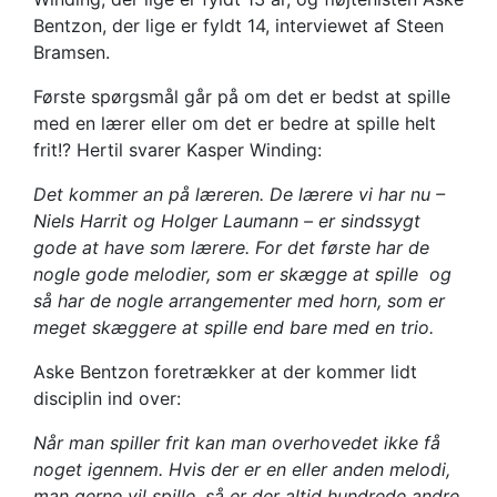
Bentzon, der lige er fyldt 14, interviewet af Steen
Bramsen.
Første spørgsmål går på om det er bedst at spille
med en lærer eller om det er bedre at spille helt
frit!? Hertil svarer Kasper Winding:
Det kommer an på læreren. De lærere vi har nu –
Niels Harrit og Holger Laumann – er sindssygt
gode at have som lærere. For det første har de
nogle gode melodier, som er skægge at spille og
så har de nogle arrangementer med horn, som er
meget skæggere at spille end bare med en trio.
Aske Bentzon foretrækker at der kommer lidt
disciplin ind over:
Når man spiller frit kan man overhovedet ikke få
noget igennem. Hvis der er en eller anden melodi,
man gerne vil spille, så er der altid hundrede andre,