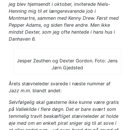
jeg blev hjemsendt i oktober, inviterede Niels-
Henning mig til et længerevarende job i
Montmartre, sammen med Kenny Drew. Først med
Pepper Adams, og siden flere andre. Men ikke
mindst Dexter, som jeg ofte hentede i hans hus i
Danhaven 6.
Jesper Zeuthen og Dexter Gordon. Foto: Jens
Jørn Gjedsted
Årets stævneleder svarede i næste nummer af
Jazz m.m.
blandt andet:
Selvfølgelig skal gæsterne ikke kunne være gratis
på Vallekilde i flere døgn. Det er bare svært som
temmelig travlt beskæftiget stævneleder at holde
øje med om en enkelt pirat sniger sig til at sove i