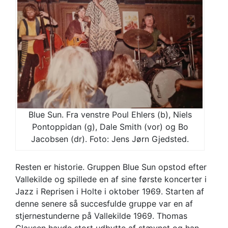
Blue Sun. Fra venstre Poul Ehlers (b), Niels
Pontoppidan (g), Dale Smith (vor) og Bo
Jacobsen (dr). Foto: Jens Jørn Gjedsted.
Resten er historie. Gruppen Blue Sun opstod efter
Vallekilde og spillede en af sine første koncerter i
Jazz i Reprisen i Holte i oktober 1969. Starten af
denne senere så succesfulde gruppe var en af
stjernestunderne på Vallekilde 1969. Thomas