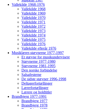
Magleås 1967
Vallekilde 1968-1976
Vallekilde 1968
Vallekilde 1969
Vallekilde 1970
Vallekilde 1971
Vallekilde 1972
Vallekilde 1973
Vallekilde 1974
Vallekilde 1975
Vallekilde 1976
Vallekilde efterår 1976
Musiklærer-stævnerne 1977-1997
Et stævne for musikundervisere
Stævnerne 1977-1980
Stævnerne 1981-1995
Den norske forbindelse
Salsafesterne
De sidste stævner 1996-1998
Deltagerfortællinger
Lærerfortællinger
Lærere og holdtitler
Brandbjerg 1977-1991
Brandbjerg 1977
Brandbjerg 1978