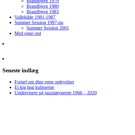
Brandbjerg 1979
Brandbjerg 1980
Brandbjerg 1983
Vallekilde 1981-1987
Summer Session 1997-nu
Summer Session 2001
Med egne ord
Seneste indlæg
Fortæl om dine egne oplevelser
Et kig bag kulisserne
Undervisere på jazzstævnerne 1966 – 2020