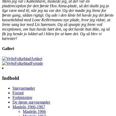
Mens jeg var i København, huskede jeg, at der var en
pladereception for den første Hos Anna-plade, så det skulle jeg jo
lige være med til, når jeg nu var der. Og der mødte jeg Irene for
første gang, sådan rigtigt. Og ude i den lånte bil havde jeg det første
kassettebånd med Lone Kellermanns nye plade, hvor jeg vidste, at
Irene sang kor med Lis Sørensen. Og så spurgte jeg Irene ved
receptionen, om hun havde hørt den, og det havde hun ikke, og så
fik jeg hende jo lokket ud i bilen for at høre det. Og så blev vi
kærester!
Galleri
Indhold
Stævnemøder
Forord
Forhistorien
De første stævnemøder
Magleås 1966-1967
Magleås 1966